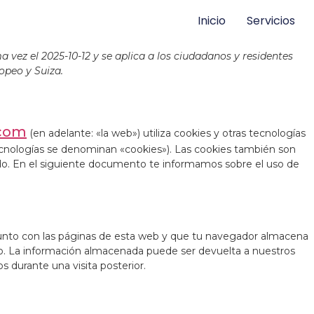
Inicio
Servicios
a vez el 2025-10-12 y se aplica a los ciudadanos y residentes
peo y Suiza.
.com
(en adelante: «la web») utiliza cookies y otras tecnologías
ecnologías se denominan «cookies»). Las cookies también son
do. En el siguiente documento te informamos sobre el uso de
unto con las páginas de esta web y que tu navegador almacena
ivo. La información almacenada puede ser devuelta a nuestros
s durante una visita posterior.