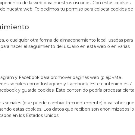
experiencia de la web para nuestros usuarios. Con estas cookies
 de nuestra web. Te pedimos tu permiso para colocar cookies de
uimiento
s, o cualquier otra forma de almacenamiento local, usadas para
o para hacer el seguimiento del usuario en esta web o en varias
tagram y Facebook para promover páginas web (p.ej.: «Me
en redes sociales como Instagram y Facebook. Este contenido está
cebook y guarda cookies. Este contenido podría procesar cierta
redes sociales (que puede cambiar frecuentemente) para saber que
sando estas cookies. Los datos que reciben son anonimizados lo
ados en los Estados Unidos.