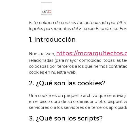
Esta política de cookies fue actualizada por últim
legales permanentes del Espacio Económico Euro
1. Introducción
https://mcrarquitectos
Nuestra web,
relacionadas (para mayor comodidad, todas las t
colocadas por terceros a los que hemos contrata
cookies en nuestra web.
2. ¿Qué son las cookies?
Una cookie es un pequeño archivo que se envía j
en el disco duro de su ordenador u otro disposit
servidores o a los servidores de terceros apropiado
3. ¿Qué son los scripts?