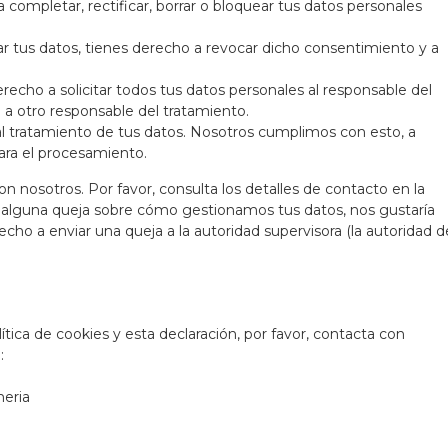
 completar, rectificar, borrar o bloquear tus datos personales
r tus datos, tienes derecho a revocar dicho consentimiento y a
recho a solicitar todos tus datos personales al responsable del
 a otro responsable del tratamiento.
l tratamiento de tus datos. Nosotros cumplimos con esto, a
ara el procesamiento.
on nosotros. Por favor, consulta los detalles de contacto en la
nes alguna queja sobre cómo gestionamos tus datos, nos gustaría
echo a enviar una queja a la autoridad supervisora (la autoridad d
tica de cookies y esta declaración, por favor, contacta con
:
meria