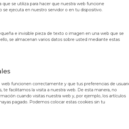
 que se utiliza para hacer que nuestra web funcione
 se ejecuta en nuestro servidor o en tu dispositivo.
pequeña e invisible pieza de texto o imagen en una web que se
ra ello, se almacenan varios datos sobre usted mediante estas
ales
a web funcionen correctamente y que tus preferencias de usuari
, te facilitamos la visita a nuestra web. De esta manera, no
mación cuando visitas nuestra web y, por ejemplo, los artículos
hayas pagado. Podemos colocar estas cookies sin tu