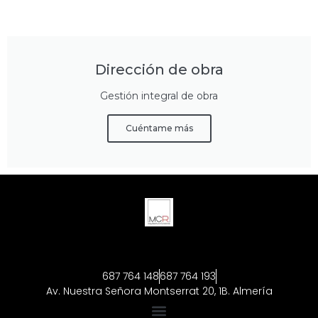
Dirección de obra
Gestión integral de obra
Cuéntame más
687 764 148
687 764 193
Av. Nuestra Señora Montserrat 20, 1B. Almería